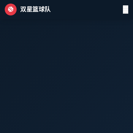
双星篮球队