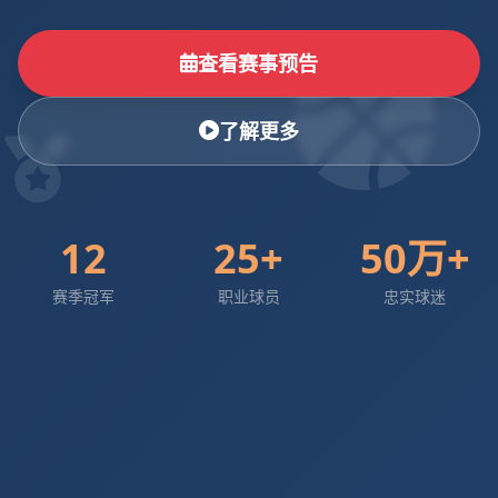
查看赛事预告
了解更多
12
25+
50万+
赛季冠军
职业球员
忠实球迷